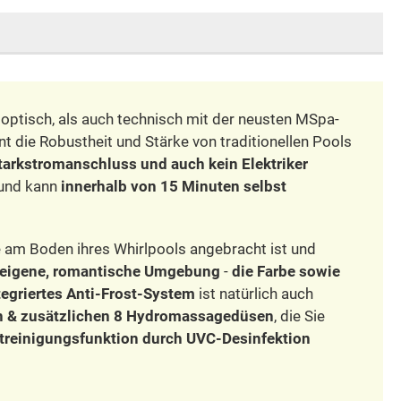
 optisch, als auch technisch mit der neusten MSpa-
nt die Robustheit und Stärke von traditionellen Pools
tarkstromanschluss und auch kein Elektriker
 und kann
innerhalb von 15 Minuten selbst
 am Boden ihres Whirlpools angebracht ist und
eigene, romantische Umgebung
-
die Farbe sowie
tegriertes Anti-Frost-System
ist natürlich auch
n & zusätzlichen 8 Hydromassagedüsen
, die Sie
bstreinigungsfunktion durch UVC-Desinfektion