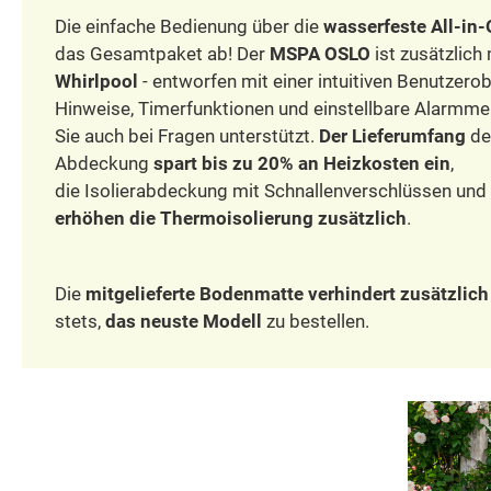
Die einfache Bedienung über die
wasserfeste All-in
das Gesamtpaket ab! Der
MSPA OSLO
ist zusätzlich
Whirlpool
- entworfen mit einer intuitiven Benutzero
Hinweise, Timerfunktionen und einstellbare Alarmme
Sie auch bei Fragen unterstützt.
Der Lieferumfang
de
Abdeckung
spart bis zu 20% an Heizkosten ein
,
die Isolierabdeckung mit Schnallenverschlüssen und
erhöhen die Thermoisolierung zusätzlich
.
Die
mitgelieferte Bodenmatte verhindert zusätzlic
stets,
das neuste Modell
zu bestellen.