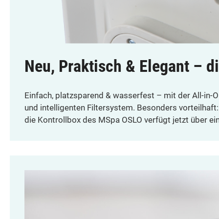
Neu, Praktisch & Elegant – d
Einfach, platzsparend & wasserfest – mit der All-in-O
und intelligenten Filtersystem. Besonders vorteilhaf
die Kontrollbox des MSpa OSLO verfügt jetzt über e