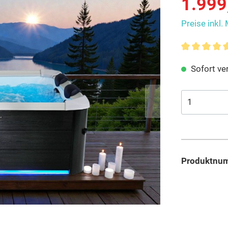
1.999
Preise inkl.
Sofort ver
Produktnu