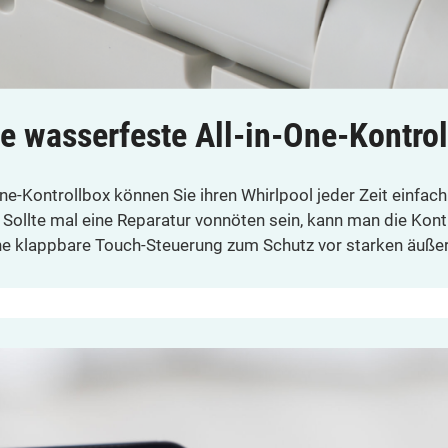
ie wasserfeste All-in-One-Kontro
ne-Kontrollbox können Sie ihren Whirlpool jeder Zeit einfach
t: Sollte mal eine Reparatur vonnöten sein, kann man die Kon
ine klappbare Touch-Steuerung zum Schutz vor starken äuß