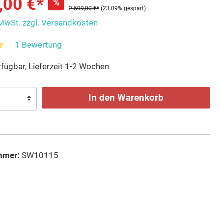
,00 €*
%
2.599,00 €*
(23.09% gespart)
 MwSt. zzgl. Versandkosten
1 Bewertung
fügbar, Lieferzeit 1-2 Wochen
In den Warenkorb
mmer:
SW10115