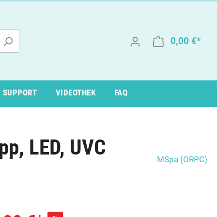
0,00 €*
SUPPORT
VIDEOTHEK
FAQ
pp, LED, UVC
Muse
MSpa (ORPC)