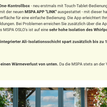
-One-Kontrollbox
- neu erstmals mit Touch-Tablet-Bedienung
 mit der neuen
MSPA APP "LINK"
ausgestattet - mit dieser h
berfläche für eine einfache Bedienung. Die App erleichtert I
ldungen. Bei Problemen erreichen Sie zusätzlich über die 
s MSPA OSLO's ist auf eine
sehr hohe Isolation des Whirlp
integrierter Ali-Isolationsschicht spart zusätzlich bis zu
h einen Wärmeverlust von unten.
Da die MSPA stets an der V