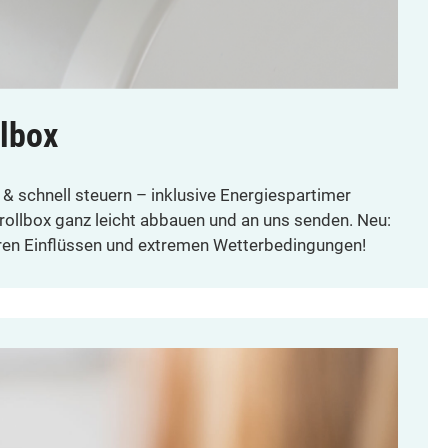
llbox
 & schnell steuern – inklusive Energiespartimer
trollbox ganz leicht abbauen und an uns senden. Neu:
eren Einflüssen und extremen Wetterbedingungen!