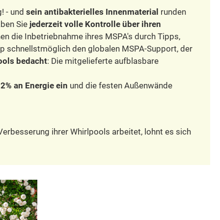
! - und
sein antibakterielles Innenmaterial
runden
aben Sie
jederzeit volle Kontrolle über ihren
hnen die Inbetriebnahme ihres MSPA's durch Tipps,
App schnellstmöglich den globalen MSPA-Support, der
ools bedacht
: Die mitgelieferte aufblasbare
 12% an Energie ein
und die festen Außenwände
erbesserung ihrer Whirlpools arbeitet, lohnt es sich