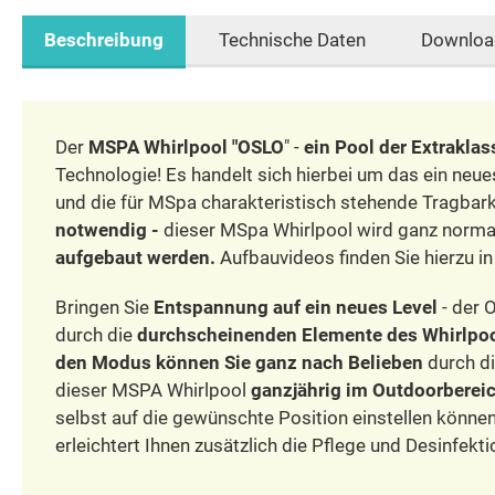
Beschreibung
Technische Daten
Downloa
Der
MSPA Whirlpool "OSLO
" -
ein Pool der Extraklas
Technologie! Es handelt sich hierbei um das ein neue
und die für MSpa charakteristisch stehende Tragbarkei
notwendig -
dieser MSpa Whirlpool wird ganz norma
aufgebaut werden.
Aufbauvideos finden Sie hierzu 
Bringen Sie
Entspannung auf ein neues Level
- der 
durch die
durchscheinenden Elemente des Whirlpo
den Modus können Sie ganz nach Belieben
durch di
dieser MSPA Whirlpool
ganzjährig im Outdoorbereic
selbst auf die gewünschte Position einstellen können
erleichtert Ihnen zusätzlich die Pflege und Desinfek