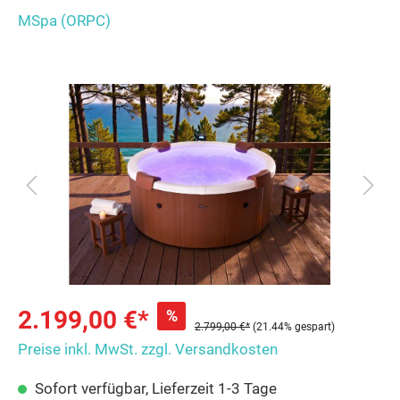
MSpa (ORPC)
2.199,00 €*
%
2.799,00 €*
(21.44% gespart)
Preise inkl. MwSt. zzgl. Versandkosten
Sofort verfügbar, Lieferzeit 1-3 Tage